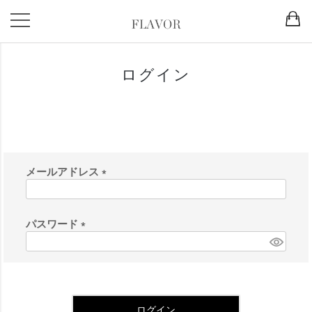
HOME
ログイン
ログイン
会員登録がお済みのお客様
メールアドレス
(
必
須
パスワード
)
(
必
須
)
ログイン