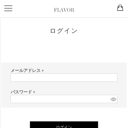
HOME
ログイン
ログイン
会員登録がお済みのお客様
メールアドレス
(
必
須
パスワード
)
(
必
須
)
ログイン