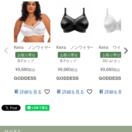
Keira ノンワイヤーブラ(B-FFカップ)
Keira ノンワイヤーブラ(B-FFカップ)
Keira ワイヤ
お取り寄せ
お取り寄せ
お取り寄せ
B-Fカップ
B-Fカップ
DD-JJ カップ
¥
9,680
¥
9,680
¥
9,680
税込
税込
税込
GODDESS
GODDESS
GODDESS
詳細を見る
詳細を見る
詳細を見る
M O R E ...