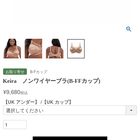
お取り寄せ
B-Fカップ
Keira ノンワイヤーブラ(B-FFカップ)
¥
9,680
税込
【UK アンダー】
【UK カップ】