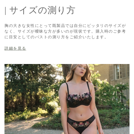
| サイズの測り方
胸の大きな女性にとって既製品では自分にピッタリのサイズが
なく、サイズが曖昧な方が多いのが現状です。購入時のご参考
に目安としてのバストの測り方をご紹介いたします。
詳細を見る