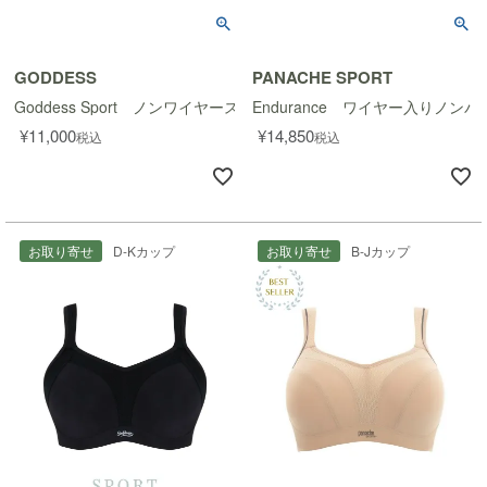
GODDESS
PANACHE SPORT
Goddess Sport ノンワイヤースポーツブラ
Endurance ワイヤー入りノン
¥
11,000
¥
14,850
税込
税込
お取り寄せ
D-Kカップ
お取り寄せ
B-Jカップ