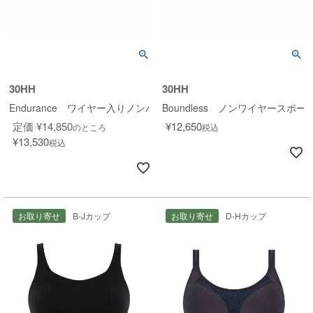
30HH
30HH
Endurance ワイヤー入りノンパッドスポーツブラ
Boundless ノンワイヤースポー
定価
¥
14,850
¥
12,650
のところ
税込
¥
13,530
税込
お取り寄せ
B-Jカップ
お取り寄せ
D-Hカップ