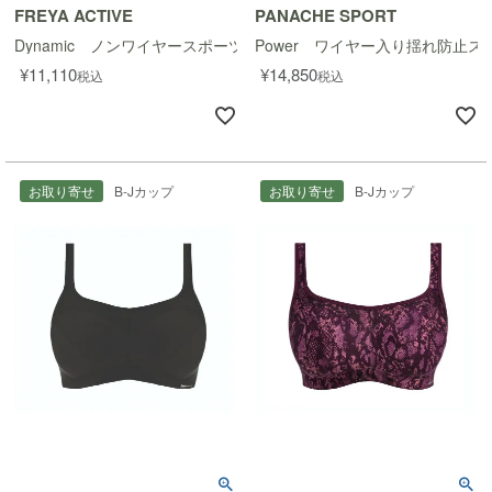
FREYA ACTIVE
PANACHE SPORT
Dynamic ノンワイヤースポーツブラ
Power ワイヤー入り揺れ防止ス
¥
11,110
¥
14,850
税込
税込
お取り寄せ
B-Jカップ
お取り寄せ
B-Jカップ