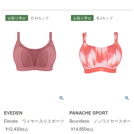
お取り寄せ
D-Hカップ
お取り寄せ
B-Jカップ
EVEDEN
PANACHE SPORT
Elevate ワイヤー入りスポーツブラ
Boundless ノンワイヤースポー
¥
12,430
¥
14,850
税込
税込