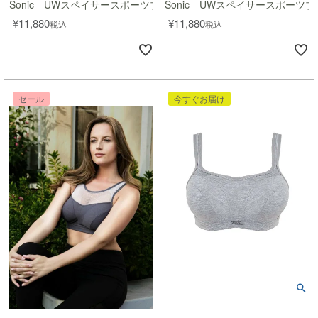
Sonic UWスペイサースポーツブラ
Sonic UWスペイサースポーツブ
¥
11,880
¥
11,880
税込
税込
セール
今すぐお届け