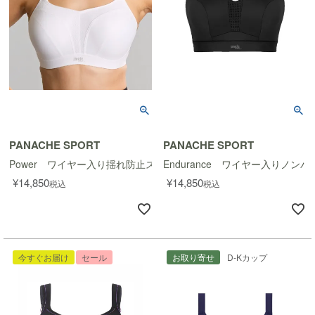
PANACHE SPORT
PANACHE SPORT
Power ワイヤー入り揺れ防止スポーツブラ
Endurance ワイヤー入りノン
¥
14,850
¥
14,850
税込
税込
今すぐお届け
セール
お取り寄せ
D-Kカップ