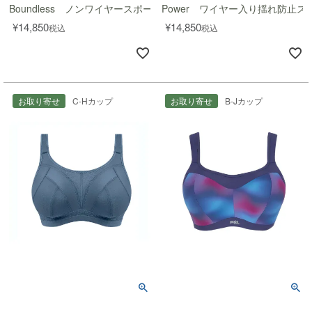
Boundless ノンワイヤースポーツブラ
Power ワイヤー入り揺れ防止ス
¥
14,850
¥
14,850
税込
税込
お取り寄せ
C-Hカップ
お取り寄せ
B-Jカップ