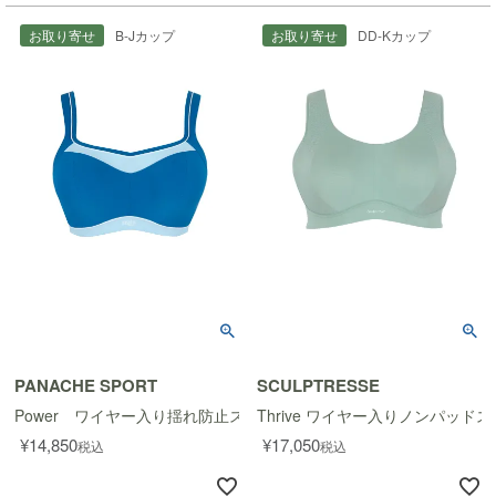
お取り寄せ
B-Jカップ
お取り寄せ
DD-Kカップ
PANACHE SPORT
SCULPTRESSE
Power ワイヤー入り揺れ防止スポーツブラ
Thrive ワイヤー入りノンパッド
¥
14,850
¥
17,050
税込
税込