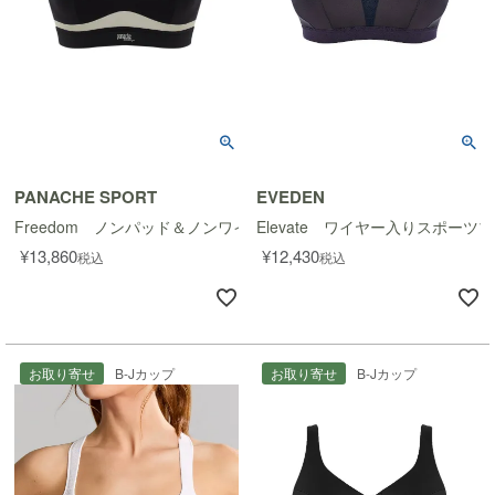
PANACHE SPORT
EVEDEN
Freedom ノンパッド＆ノンワイヤースポーツブラ
Elevate ワイヤー入りスポーツ
¥
13,860
¥
12,430
税込
税込
お取り寄せ
B-Jカップ
お取り寄せ
B-Jカップ