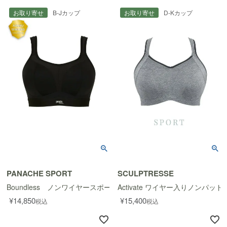
お取り寄せ
B-Jカップ
お取り寄せ
D-Kカップ
PANACHE SPORT
SCULPTRESSE
Boundless ノンワイヤースポーツブラ
Activate ワイヤー入りノンパッ
¥
14,850
¥
15,400
税込
税込