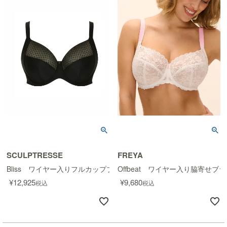
SCULPTRESSE
FREYA
Bliss ワイヤー入りフルカップブラ
Offbeat ワイヤー入り脇寄せブラ
¥
12,925
¥
9,680
税込
税込