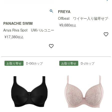
FREYA
Offbeat ワイヤー入り脇寄せブラ
PANACHE SWIM
¥
9,680
税込
Anya Riva Spot UWバルコニースイムスーツ
¥
17,380
税込
お取り寄せ
D-GGカップ
お取り寄せ
D-Jカップ