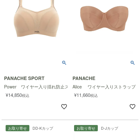
PANACHE SPORT
PANACHE
Power ワイヤー入り揺れ防止スポーツブラ
Alice ワイヤー入りストラップ
¥
14,850
¥
11,660
税込
税込
お取り寄せ
DD-Kカップ
お取り寄せ
D-Jカップ