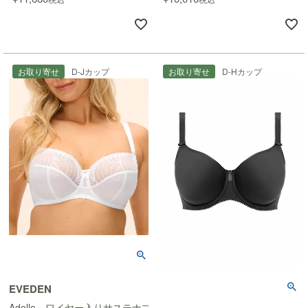
お取り寄せ
D-Jカップ
お取り寄せ
D-Hカップ
EVEDEN
Adelle ワイヤー入りサステナブル脇寄せブラ