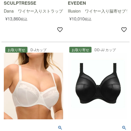
SCULPTRESSE
EVEDEN
Dana ワイヤー入りストラップレスブラ
Illusion ワイヤー入り脇寄せブラ
¥
13,860
¥
10,010
税込
税込
お取り寄せ
D-Jカップ
お取り寄せ
DD-JJ カップ