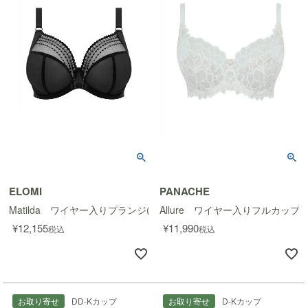
ELOMI
PANACHE
Matilda ワイヤー入りプランジ(Vネック)ブラ
Allure ワイヤー入りフルカップ
¥
12,155
¥
11,990
税込
税込
お取り寄せ
DD-Kカップ
お取り寄せ
D-Kカップ