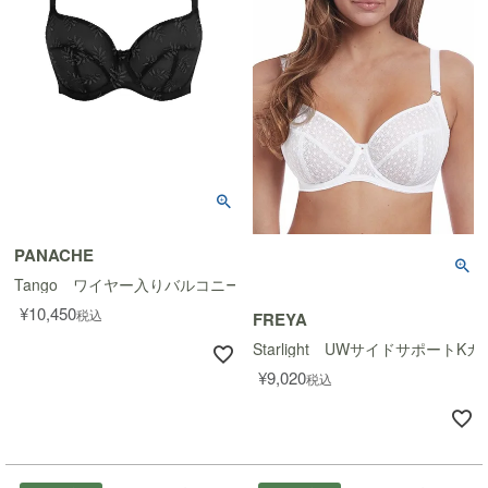
PANACHE
Tango ワイヤー入りバルコニーブラ
¥
10,450
税込
FREYA
Starlight UWサイドサポートK
¥
9,020
税込