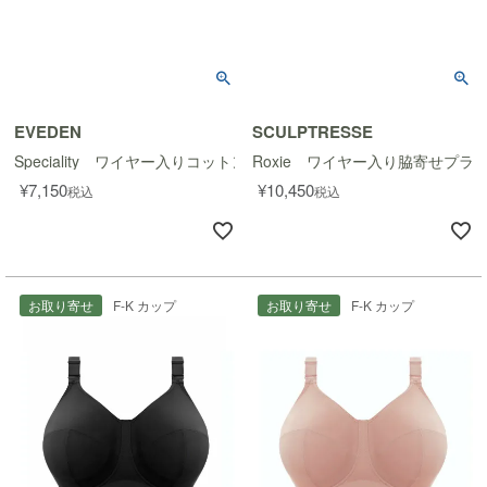
EVEDEN
SCULPTRESSE
Speciality ワイヤー入りコットン混紡フルカップブラ
Roxie ワイヤー入り脇寄せプラ
¥
7,150
¥
10,450
税込
税込
お取り寄せ
F-K カップ
お取り寄せ
F-K カップ