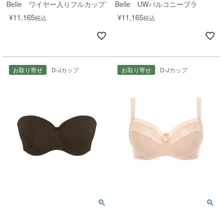
Belle ワイヤー入りフルカップブラ(GG-JJ)
Belle UWバルコニーブラ
¥
11,165
¥
11,165
税込
税込
お取り寄せ
D-Jカップ
お取り寄せ
D-Jカップ