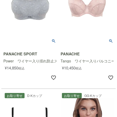
PANACHE SPORT
PANACHE
Power ワイヤー入り揺れ防止スポーツブラ
Tango ワイヤー入りバルコニー
¥
14,850
¥
10,450
税込
税込
お取り寄せ
D-Kカップ
お取り寄せ
GG-Kカップ