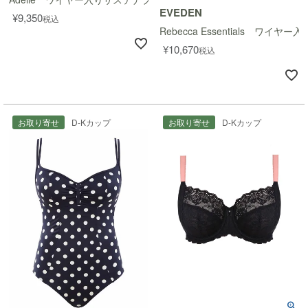
EVEDEN
¥
9,350
税込
Rebecca Essentials ワ
¥
10,670
税込
お取り寄せ
D-Kカップ
お取り寄せ
D-Kカップ