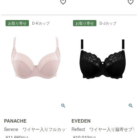
お取り寄せ
D-Kカップ
お取り寄せ
D-Jカップ
PANACHE
EVEDEN
Serene ワイヤー入りフルカップブラ
Reflect ワイヤー入り脇寄せブラ
¥
11,660
¥
10,010
税込
税込