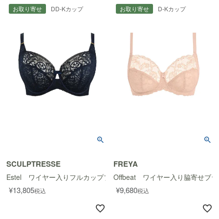
お取り寄せ
DD-Kカップ
お取り寄せ
D-Kカップ
SCULPTRESSE
FREYA
Estel ワイヤー入りフルカップブラ
Offbeat ワイヤー入り脇寄せブラ
¥
13,805
¥
9,680
税込
税込