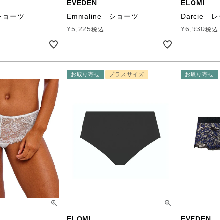
EVEDEN
ELOMI
 ショーツ
Emmaline ショーツ
Darcie
¥
5,225
¥
6,930
税込
税込
お取り寄せ
プラスサイズ
お取り寄せ
ELOMI
EVEDEN