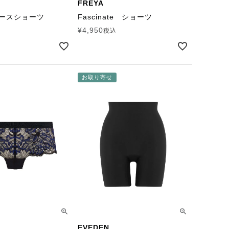
FREYA
 レースショーツ
Fascinate ショーツ
¥
4,950
税込
お取り寄せ
EVEDEN