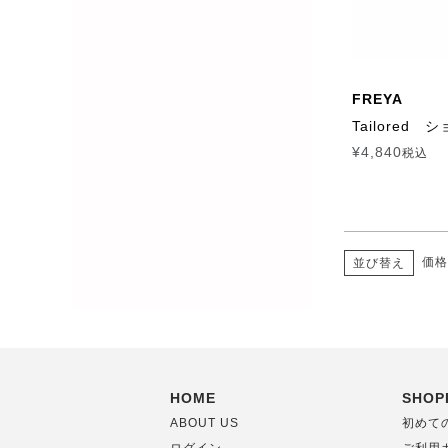
FREYA
Tailored 
¥
4,840
税込
価格
並び替え
HOME
SHOP
ABOUT US
初めて