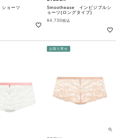
e ショーツ
Smoothease インビジブルシ
ョーツ(ロングタイプ)
¥
4,730
税込
お取り寄せ