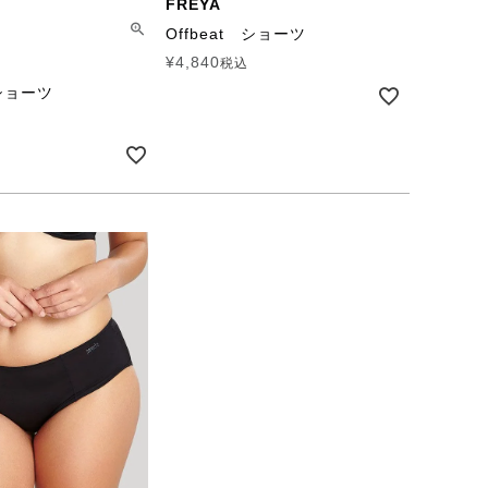
FREYA
Offbeat ショーツ
¥
4,840
税込
 ショーツ