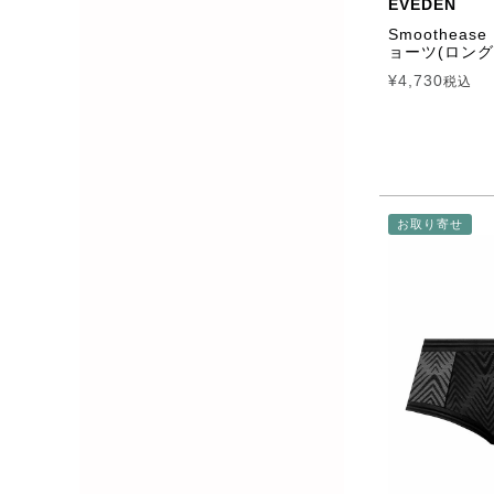
EVEDEN
Smoothea
ョーツ(ロング
¥
4,730
税込
お取り寄せ