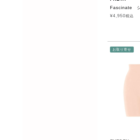
Fascinate
¥
4,950
税込
お取り寄せ