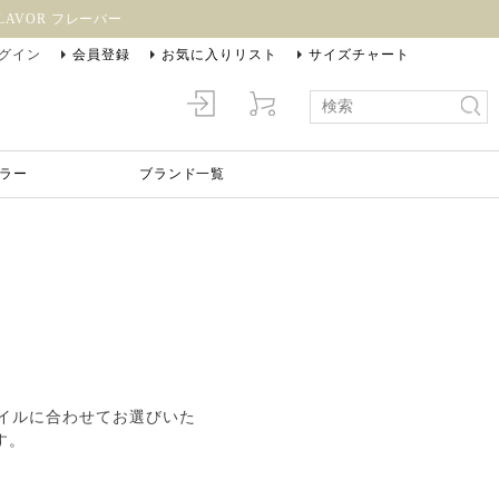
AVOR フレーバー
グイン
会員登録
お気に入りリスト
サイズチャート
ラー
ブランド一覧
タイルに合わせてお選びいた
す。