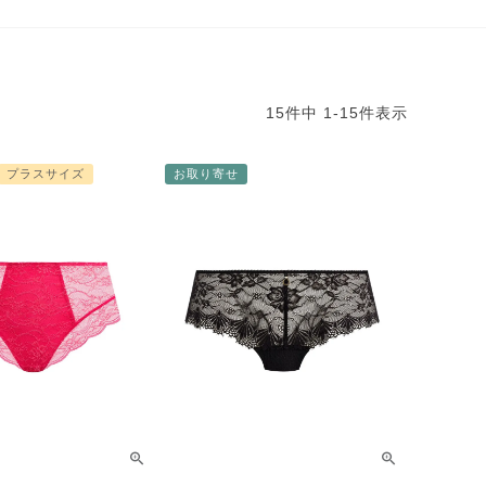
15
件中
1
-
15
件表示
プラスサイズ
お取り寄せ