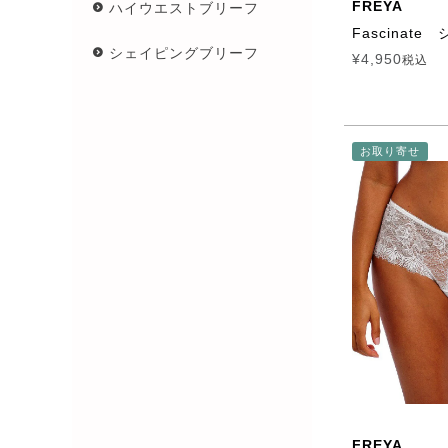
FREYA
ハイウエストブリーフ
Fascinate
シェイピングブリーフ
¥
4,950
税込
お取り寄せ
FREYA