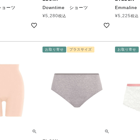
 ショーツ
Downtime ショーツ
Emmalin
¥
5,280
¥
5,225
税込
税込
お取り寄せ
プラスサイズ
お取り寄せ