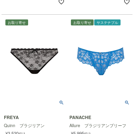
お取り寄せ
お取り寄せ
サステナブル
FREYA
PANACHE
Quinn ブラジリアン
Allure ブラジリアンブリーフ
¥
3,520
¥
5,995
税込
税込