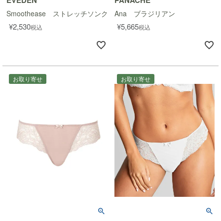
EVEDEN
PANACHE
Smoothease ストレッチソング
Ana ブラジリアン
¥
2,530
¥
5,665
税込
税込
お取り寄せ
お取り寄せ