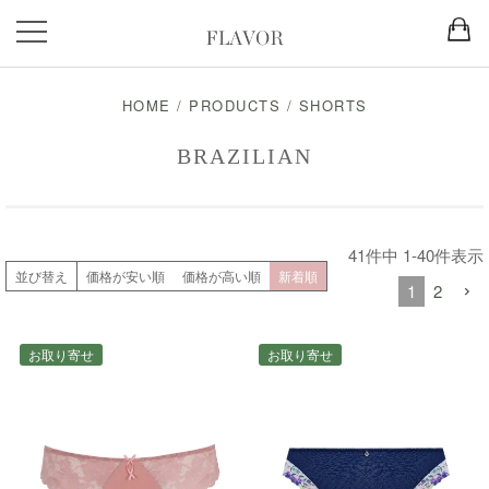
HOME
/
PRODUCTS
/
SHORTS
BRAZILIAN
41
件中
1
-
40
件表示
並び替え
価格が安い順
価格が高い順
新着順
1
2
お取り寄せ
お取り寄せ