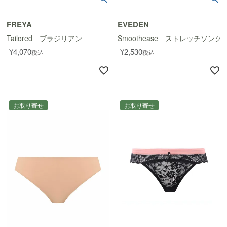
FREYA
EVEDEN
Tailored ブラジリアン
Smoothease ストレッチソング
¥
4,070
¥
2,530
税込
税込
お取り寄せ
お取り寄せ