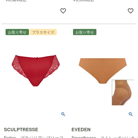
お取り寄せ
プラスサイズ
お取り寄せ
SCULPTRESSE
EVEDEN
Entice ブラジリアンブリーフ
Smoothease ストレッチソング