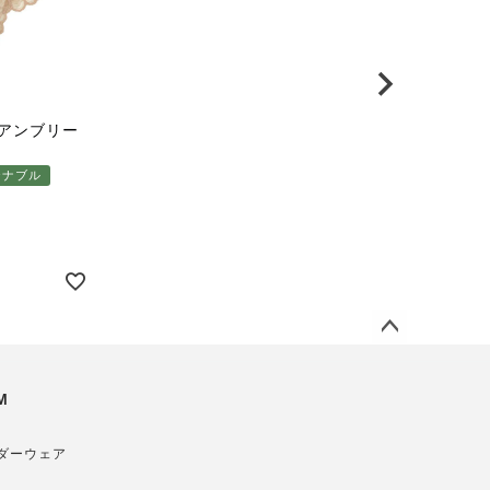
リアンブリー
テナブル
ペー
ジト
M
ップ
へ
ダーウェア