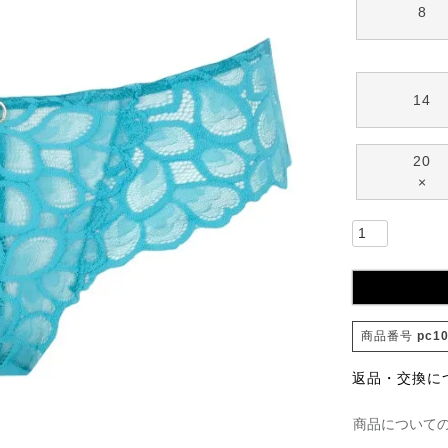
8
14
20
×
商品番号
pc10
返品・交換に
商品について