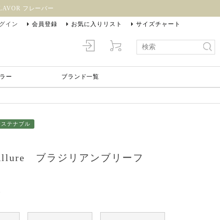
AVOR フレーバー
グイン
会員登録
お気に入りリスト
サイズチャート
ラー
ブランド一覧
サステナブル
Allure ブラジリアンブリーフ
込
】