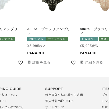
ラジリアンブリー
Allure ブラジリアンブリー
Allure ブラジ
フ
フ
ステナブル
お取り寄せ
サステナブル
お取り寄せ
サス
¥
5,995
¥
5,995
税込
税込
PANACHE
PANACHE
詳細を見る
詳細を見る
PING GUIDE
SUPPORT
ITE
の方はこちら
特定商取引法に基づく表示
ブラ
ガイド
個人情報の取り扱い
アン
お支払いについて
サイトマップ
水着