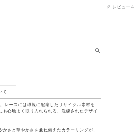
レビューを
いて
re〉。レースには環境に配慮したリサイクル素材を
にも心地よく取り入れられる、洗練されたデザイ
やかさと華やかさを兼ね備えたカラーリングが、