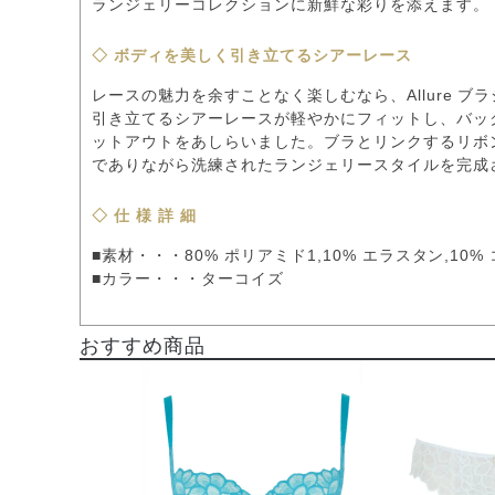
ランジェリーコレクションに新鮮な彩りを添えます。
◇ ボディを美しく引き立てるシアーレース
レースの魅力を余すことなく楽しむなら、Allure 
引き立てるシアーレースが軽やかにフィットし、バッ
ットアウトをあしらいました。ブラとリンクするリボ
でありながら洗練されたランジェリースタイルを完成
◇ 仕 様 詳 細
■素材・・・80% ポリアミド1,10% エラスタン,10%
■カラー・・・ターコイズ
おすすめ商品