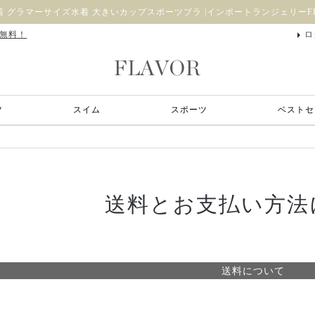
 グラマーサイズ水着 大きいカップスポーツブラ |インポートランジェリーFL
料無料！
ロ
ツ
スイム
スポーツ
ベストセ
送料とお支払い方法
送料について