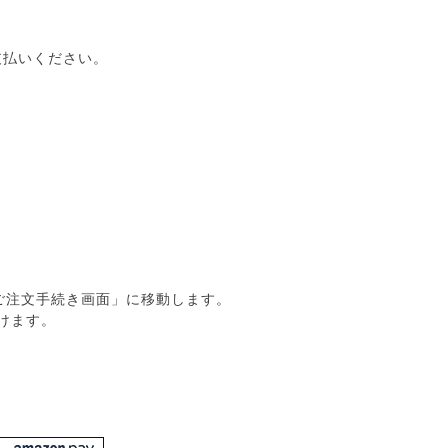
支払いください。
、「ご注文手続き画面」に移動します。
だけます。