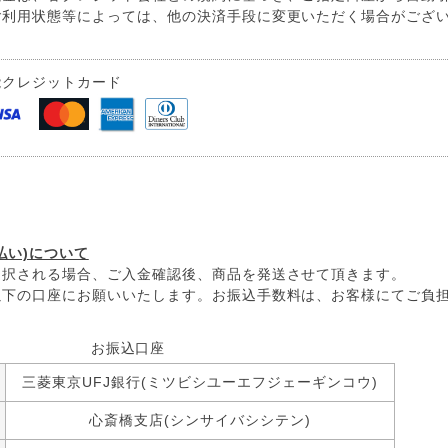
ご利用状態等によっては、他の決済手段に変更いただく場合がござ
能クレジットカード
込
払い)について
選択される場合、ご入金確認後、商品を発送させて頂きます。
以下の口座にお願いいたします。お振込手数料は、お客様にてご負
お振込口座
三菱東京UFJ銀行(ミツビシユーエフジェーギンコウ)
心斎橋支店(シンサイバシシテン)