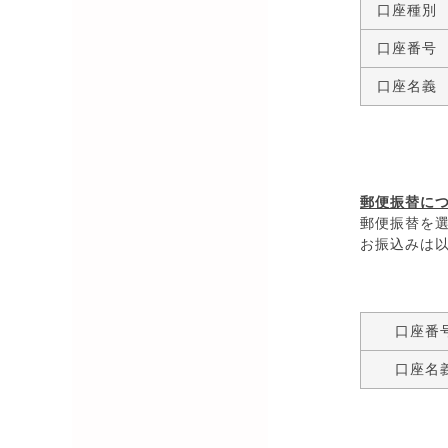
口座種別
口座番号
口座名義
郵便振
郵便振替に
郵便振替を
お振込みは
口座番
口座名
代金引