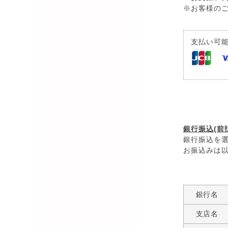
※お客様の
支払い可
銀行振
銀行振込(前
銀行振込を
お振込みは
銀行名
支店名