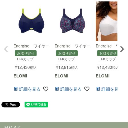
Energise ワイヤー入りスポーツブラ
Energise ワイヤー入りスポーツブラ
Energise 
お取り寄せ
お取り寄せ
お取り寄せ
D-Kカップ
D-Kカップ
D-Kカップ
¥
12,430
¥
12,815
¥
12,430
税込
税込
税込
ELOMI
ELOMI
ELOMI
詳細を見る
詳細を見る
詳細を見る
M O R E ...