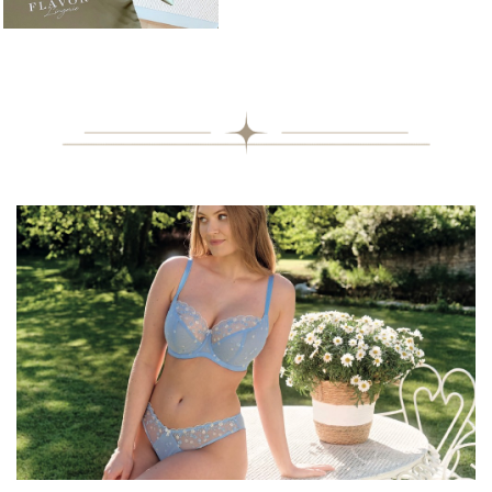
意
す。ご了承ください。
サ
イ
サイズについては
こちら
をご覧ください。
ズ