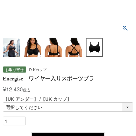
お取り寄せ
D-Kカップ
Energise ワイヤー入りスポーツブラ
¥
12,430
税込
【UK アンダー】
【UK カップ】