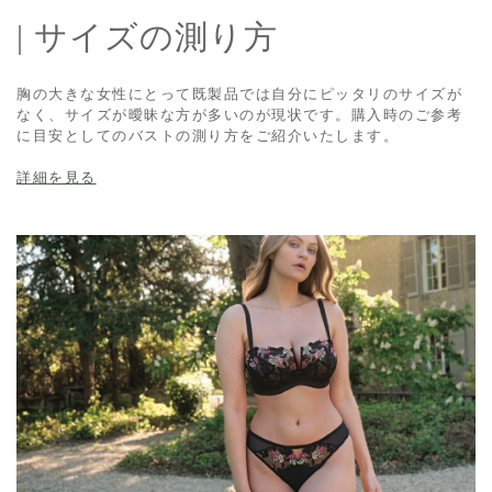
| サイズの測り方
胸の大きな女性にとって既製品では自分にピッタリのサイズが
なく、サイズが曖昧な方が多いのが現状です。購入時のご参考
に目安としてのバストの測り方をご紹介いたします。
詳細を見る