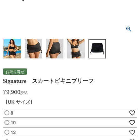
お取り寄せ
Signature スカートビキニブリーフ
¥
9,900
税込
【UK サイズ】
8
10
12