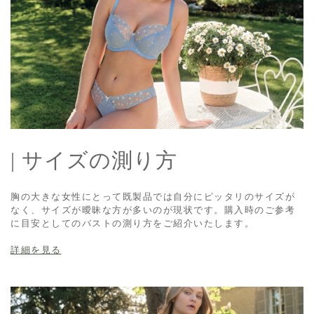
| サイズの測り方
胸の大きな女性にとって既製品では自分にピッタリのサイズが
なく、サイズが曖昧な方が多いのが現状です。購入時のご参考
に目安としてのバストの測り方をご紹介いたします。
詳細を見る