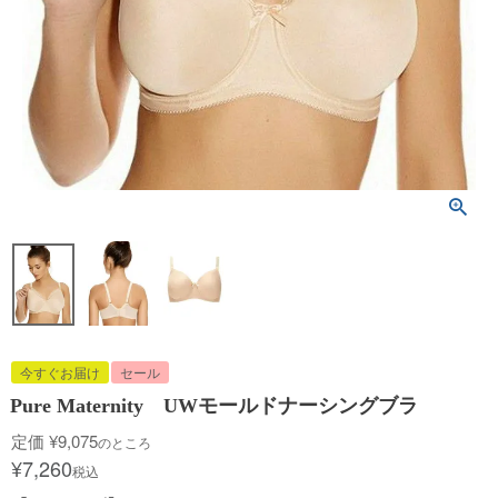
今すぐお届け
セール
Pure Maternity UWモールドナーシングブラ
定価
¥
9,075
のところ
¥
7,260
税込