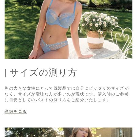
| サイズの測り方
胸の大きな女性にとって既製品では自分にピッタリのサイズが
なく、サイズが曖昧な方が多いのが現状です。購入時のご参考
に目安としてのバストの測り方をご紹介いたします。
詳細を見る