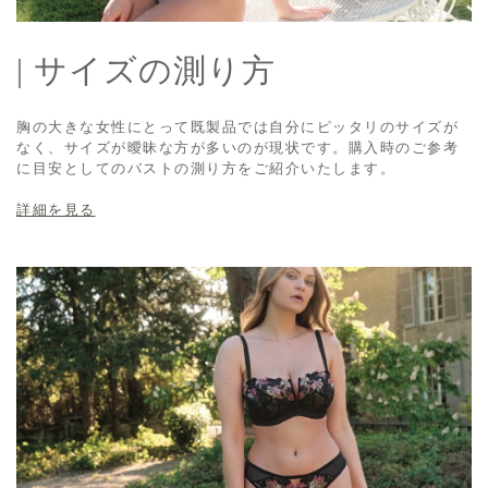
| サイズの測り方
胸の大きな女性にとって既製品では自分にピッタリのサイズが
なく、サイズが曖昧な方が多いのが現状です。購入時のご参考
に目安としてのバストの測り方をご紹介いたします。
詳細を見る