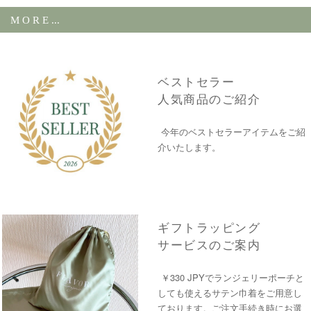
M O R E ...
ベストセラー
人気商品のご紹介
今年のベストセラーアイテムをご紹
介いたします。
ギフトラッピング
サービスのご案内
￥330 JPYでランジェリーポーチと
しても使えるサテン巾着をご用意し
ております。ご注文手続き時にお選