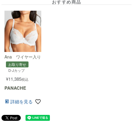
おすすめ商品
Ana ワイヤー入りプランジ(Vネック)ブラ
お取り寄せ
D-Jカップ
¥
11,385
税込
PANACHE
詳細を見る