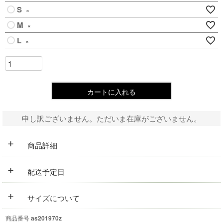
S
×
M
×
L
×
カートに入れる
申し訳ございません。ただいま在庫がございません。
+
商品詳細
+
配送予定日
+
サイズについて
商品番号
as201970z