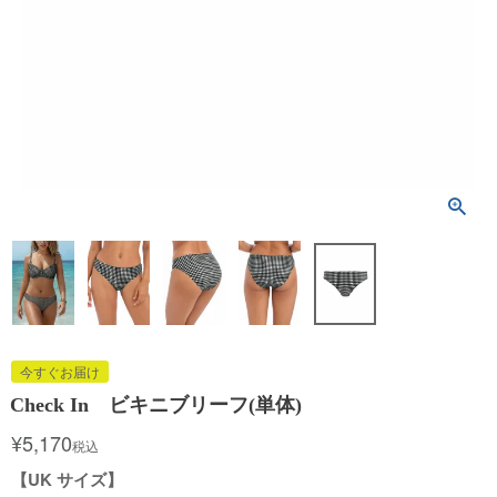
今すぐお届け
Check In ビキニブリーフ(単体)
¥
5,170
税込
【UK サイズ】