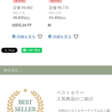
セール
セール
定価
¥
9,460
定価
¥
5,170
のところ
のところ
¥
8,800
¥
4,400
税込
税込
32DD,34 FF
M
詳細を見る
詳細を見る
M O R E ...
ベストセラー
人気商品のご紹介
今年のベストセラーアイテムをご紹