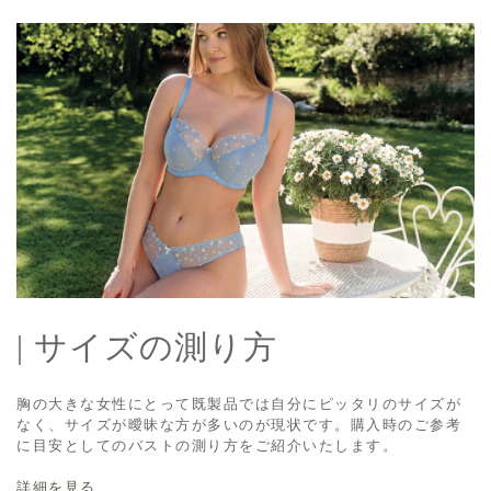
| サイズの測り方
胸の大きな女性にとって既製品では自分にピッタリのサイズが
なく、サイズが曖昧な方が多いのが現状です。購入時のご参考
に目安としてのバストの測り方をご紹介いたします。
詳細を見る