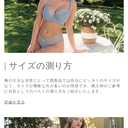
| サイズの測り方
胸の大きな女性にとって既製品では自分にピッタリのサイズが
なく、サイズが曖昧な方が多いのが現状です。購入時のご参考
に目安としてのバストの測り方をご紹介いたします。
詳細を見る