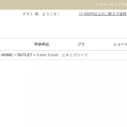
グラマーサイズ下着
ゲスト 様、ようこそ！
11,000円以上のご購入で送
即納商品
ブラ
ショー
HOME
OUTLET
Color Crush ビキニブリーフ