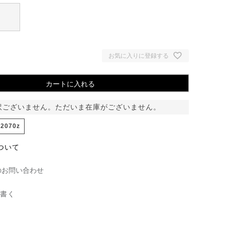
お気に入りに登録する
カートに入れる
訳ございません。ただいま在庫がございません。
02070z
ついて
のお問い合わせ
書く