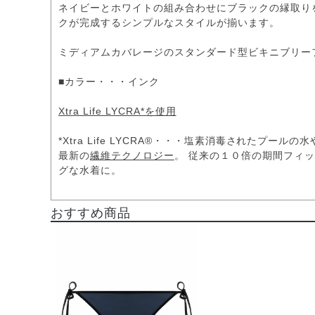
ネイビーとホワイトの組み合わせにブラックの縁取り
クが完成するシンプルなスタイルが揃います。
ミディアムカバレージのスタンダード型ビキニブリー
■カラー・・・インク
Xtra Life LYCRA*を使用
*Xtra Life LYCRA®・・・塩素消毒されたプ
最新の
繊維テクノロジー
。 従来の１０倍の期間フィッ
グな水着に。
おすすめ商品