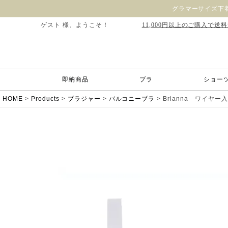
グラマーサイズ下着
ゲスト 様、ようこそ！
11,000円以上のご購入で送
即納商品
ブラ
ショー
HOME
Products
ブラジャー
バルコニーブラ
Brianna ワイヤ