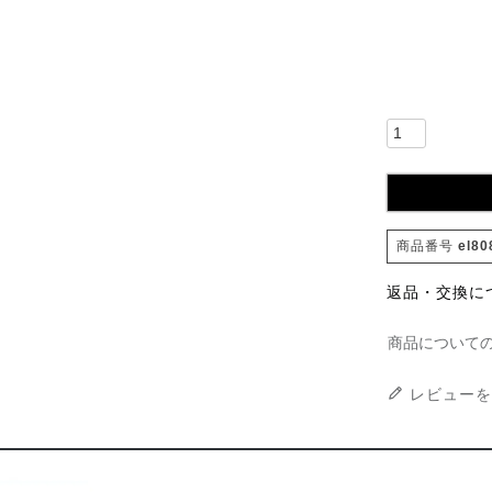
商品番号
el80
返品・交換に
商品について
レビューを