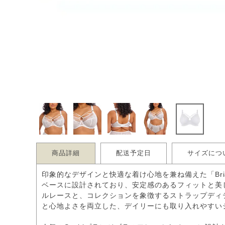
商品詳細
配送予定日
サイズにつ
印象的なデザインと快適な着け心地を兼ね備えた「Bria
ベースに設計されており、安定感のあるフィットと美
ルレースと、コレクションを象徴するストラップディ
と心地よさを両立した、デイリーにも取り入れやすい