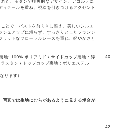
計された、モダンで印象的なデザイン。デコルテに
ディテールを重ね、視線を引きつけるアクセント
ることで、バストを前向きに整え、美しいシルエ
ッシュアップに頼らず、すっきりとしたプランジ
フラットなフローラルレースを重ね、軽やかさと
40
裏地: 100% ポリアミド / サイドカップ裏地：綿
% エラスタン / トップカップ裏地：ポリエステル
なります)
、写真では生地にむらがあるように見える場合が
42