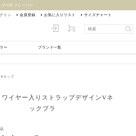
AVOR フレーバー
グイン
会員登録
お気に入りリスト
サイズチャート
ラー
ブランド一覧
-Kカップ
na ワイヤー入りストラップデザインVネ
ックブラ
込