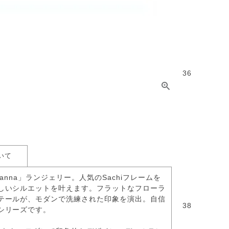
36
いて
nna」ランジェリー。人気のSachiフレームを
しいシルエットを叶えます。フラットなフローラ
テールが、モダンで洗練された印象を演出。自信
38
シリーズです。