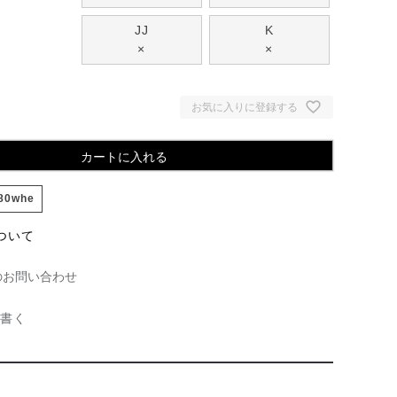
JJ
K
×
×
お気に入りに登録する
カートに入れる
80whe
ついて
のお問い合わせ
書く