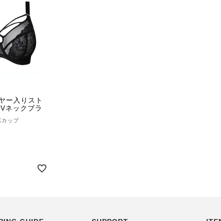
ワイヤー入りスト
Vネックブラ
-Kカップ