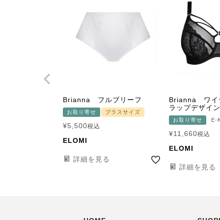
Brianna フルブリーフ
Brianna 
ラップデザイン
お取り寄せ
プラスサイズ
お取り寄せ
E
¥
5,500
税込
¥
11,660
税込
ELOMI
ELOMI
詳細を見る
詳細を見る