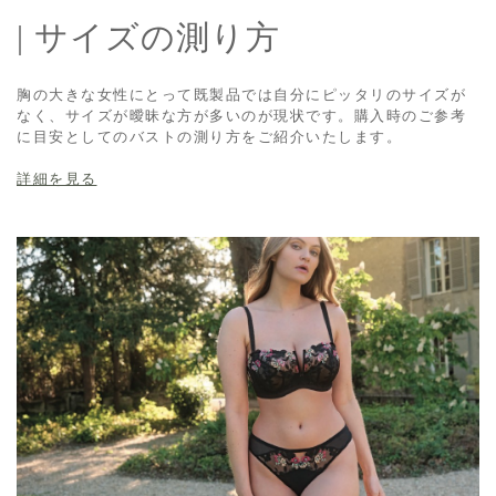
| サイズの測り方
胸の大きな女性にとって既製品では自分にピッタリのサイズが
なく、サイズが曖昧な方が多いのが現状です。購入時のご参考
に目安としてのバストの測り方をご紹介いたします。
詳細を見る