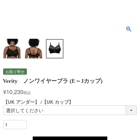
お取り寄せ
Verity ノンワイヤーブラ (E～Jカップ)
¥
10,230
税込
【UK アンダー】
【UK カップ】