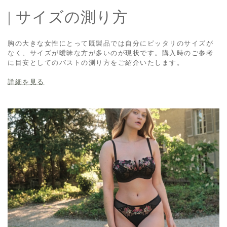
| サイズの測り方
胸の大きな女性にとって既製品では自分にピッタリのサイズが
なく、サイズが曖昧な方が多いのが現状です。購入時のご参考
に目安としてのバストの測り方をご紹介いたします。
詳細を見る