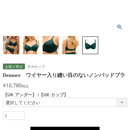
お取り寄せ
D-Hカップ
Demure ワイヤー入り縫い目のないノンパッドブラ
¥
10,780
税込
【UK アンダー】
【UK カップ】