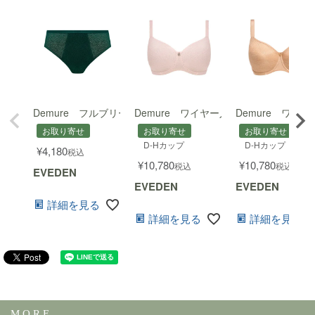
Demure フルブリーフ
Demure ワイヤー入り縫い目のないノ
Demure ワ
お取り寄せ
お取り寄せ
お取り寄せ
D-Hカップ
D-Hカップ
¥
4,180
税込
¥
10,780
¥
10,780
税込
税込
EVEDEN
EVEDEN
EVEDEN
詳細を見る
詳細を見る
詳細を見る
M O R E ...