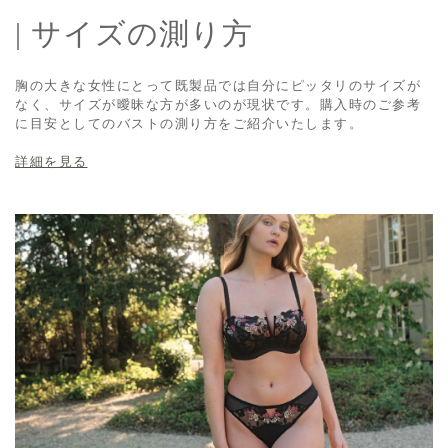
| サイズの測り方
胸の大きな女性にとって既製品では自分にピッタリのサイズが
なく、サイズが曖昧な方が多いのが現状です。購入時のご参考
に目安としてのバストの測り方をご紹介いたします。
詳細を見る