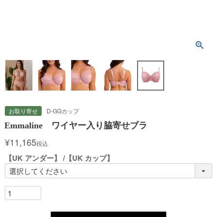
お取り寄せ
D-GGカップ
Emmaline ワイヤー入り脇寄せブラ
¥
11,165
税込
【UK アンダー】
【UK カップ】