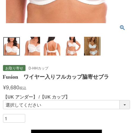
お取り寄せ
D-HHカップ
Fusion ワイヤー入りフルカップ脇寄せブラ
¥
9,680
税込
【UK アンダー】
【UK カップ】