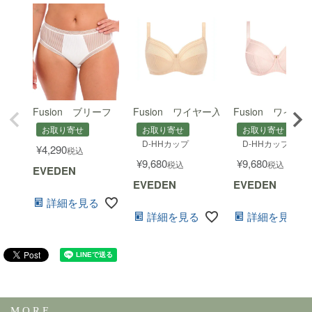
Fusion ブリーフ
Fusion ワイヤー入りフルカップ脇寄せ
Fusion ワイ
お取り寄せ
お取り寄せ
お取り寄せ
D-HHカップ
D-HHカップ
¥
4,290
税込
¥
9,680
¥
9,680
税込
税込
EVEDEN
EVEDEN
EVEDEN
詳細を見る
詳細を見る
詳細を見る
M O R E ...