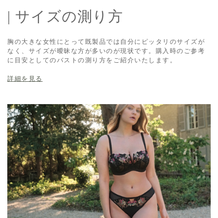
| サイズの測り方
胸の大きな女性にとって既製品では自分にピッタリのサイズが
なく、サイズが曖昧な方が多いのが現状です。購入時のご参考
に目安としてのバストの測り方をご紹介いたします。
詳細を見る