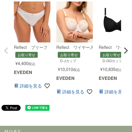
Reflect ブリーフ
Reflect ワイヤー入り脇寄せブラ
Reflect ワ
お取り寄せ
お取り寄せ
お取り寄せ
D-Jカップ
D-GGカップ
¥
4,400
税込
¥
10,010
¥
10,835
税込
税込
EVEDEN
EVEDEN
EVEDEN
詳細を見る
詳細を見る
詳細を見る
M O R E ...