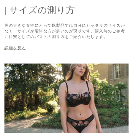
| サイズの測り方
胸の大きな女性にとって既製品では自分にピッタリのサイズが
なく、サイズが曖昧な方が多いのが現状です。購入時のご参考
に目安としてのバストの測り方をご紹介いたします。
詳細を見る