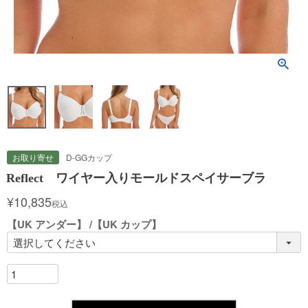
お取り寄せ
D-GGカップ
Reflect ワイヤー入りモールドスペイサーブラ
¥
10,835
税込
【UK アンダー】
【UK カップ】