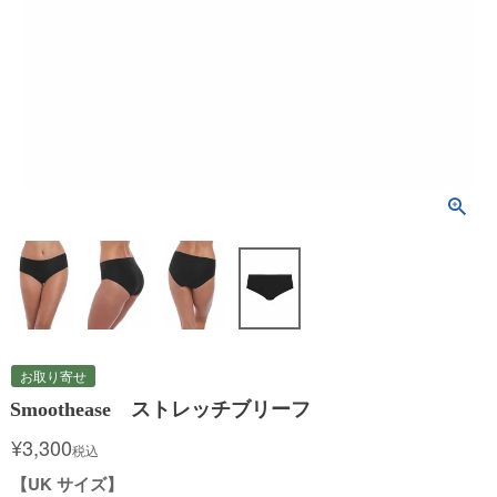
お取り寄せ
Smoothease ストレッチブリーフ
¥
3,300
税込
【UK サイズ】