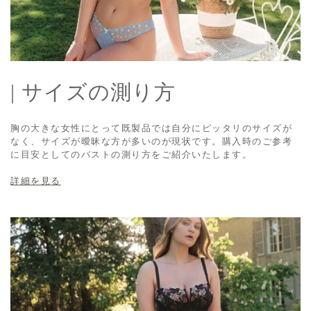
| サイズの測り方
胸の大きな女性にとって既製品では自分にピッタリのサイズが
なく、サイズが曖昧な方が多いのが現状です。購入時のご参考
に目安としてのバストの測り方をご紹介いたします。
詳細を見る