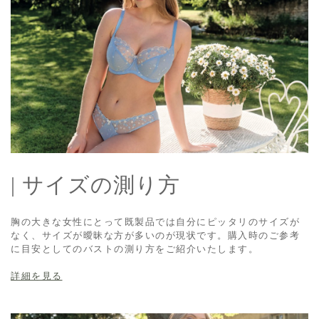
| サイズの測り方
胸の大きな女性にとって既製品では自分にピッタリのサイズが
なく、サイズが曖昧な方が多いのが現状です。購入時のご参考
に目安としてのバストの測り方をご紹介いたします。
詳細を見る