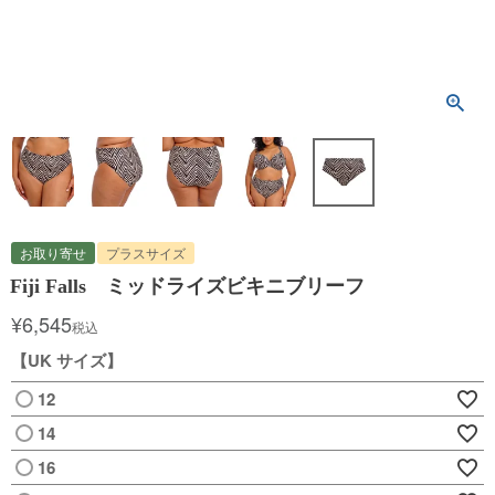
お取り寄せ
プラスサイズ
Fiji Falls ミッドライズビキニブリーフ
¥
6,545
税込
【UK サイズ】
12
14
16