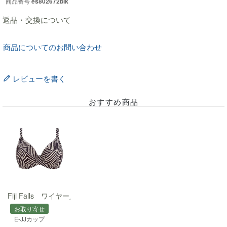
商品番号
es802672blk
返品・交換について
商品についてのお問い合わせ
レビューを書く
おすすめ商品
Fiji Falls ワイヤー入りプランジビキニ(Vネック型)
お取り寄せ
E-JJカップ