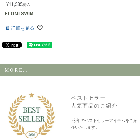
¥
11,385
税込
ELOMI SWIM
詳細を見る
M O R E ...
ベストセラー
人気商品のご紹介
今年のベストセラーアイテムをご紹
介いたします。