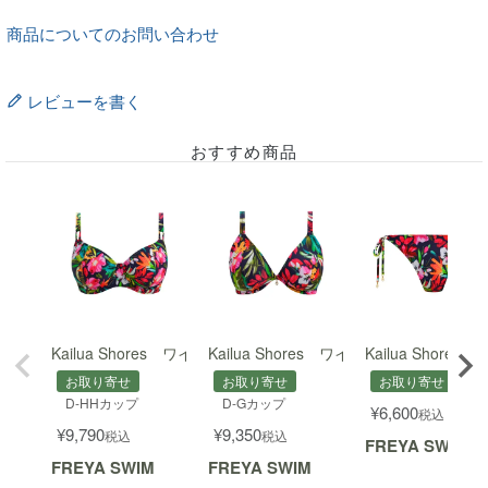
商品についてのお問い合わせ
レビューを書く
おすすめ商品
Kailua Shores ワイヤー入りプランジビキニ
Kailua Shores ワイヤー入りチャー
Kailua Shor
お取り寄せ
お取り寄せ
お取り寄せ
D-HHカップ
D-Gカップ
¥
6,600
税込
¥
9,790
¥
9,350
税込
税込
FREYA SWIM
FREYA SWIM
FREYA SWIM