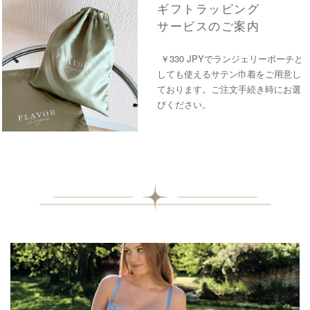
ギフトラッピング
サービスのご案内
￥330 JPYでランジェリーポーチと
しても使えるサテン巾着をご用意し
ております。ご注文手続き時にお選
びください。