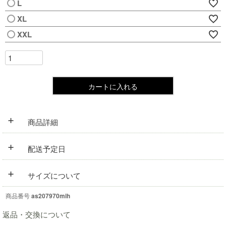
L
XL
XXL
カートに入れる
+
商品詳細
+
配送予定日
+
サイズについて
商品番号
as207970mih
返品・交換について