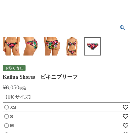
お取り寄せ
Kailua Shores ビキニブリーフ
¥
6,050
税込
【UK サイズ】
XS
S
M