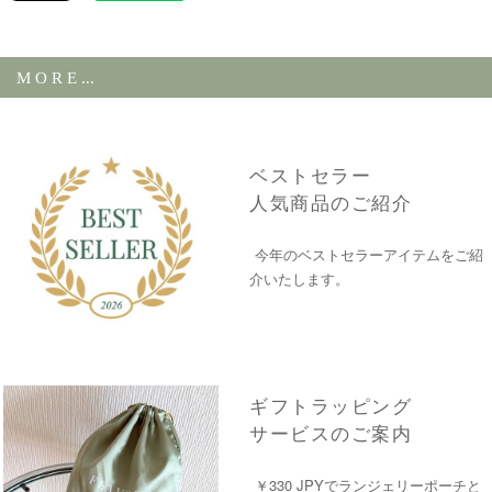
定感と、日常を彩るさりげない上質さ
M O R E ...
ベストセラー
人気商品のご紹介
今年のベストセラーアイテムをご紹
介いたします。
ギフトラッピング
サービスのご案内
￥330 JPYでランジェリーポーチと