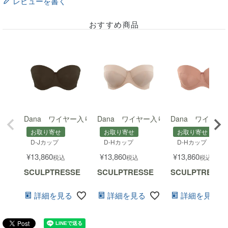
レビューを書く
おすすめ商品
Dana ワイヤー入りストラップレスブラ
Dana ワイヤー入りストラップレスブ
Dana ワイヤ
お取り寄せ
お取り寄せ
お取り寄せ
D-Jカップ
D-Hカップ
D-Hカップ
¥
13,860
¥
13,860
¥
13,860
税込
税込
税込
SCULPTRESSE
SCULPTRESSE
SCULPTRESSE
詳細を見る
詳細を見る
詳細を見る
ストラップレスとは思えない安