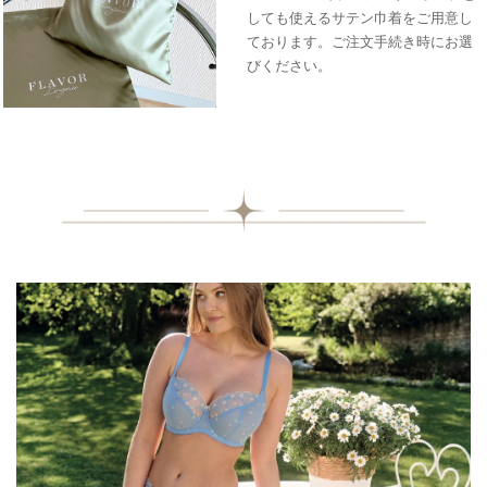
しても使えるサテン巾着をご用意し
ております。ご注文手続き時にお選
びください。
❶ ４枚パネル仕立てのパッドカップ