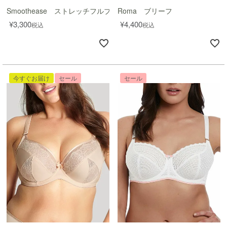
Smoothease ストレッチフルブリーフ
Roma ブリーフ
¥
3,300
¥
4,400
税込
税込
今すぐお届け
セール
セール