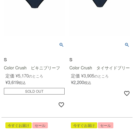
S
S
Color Crush ビキニブリーフ
Color Crush タイサイドブリーフ
定価
¥
5,170
定価
¥
3,905
のところ
のところ
¥
3,619
¥
2,200
税込
税込
SOLD OUT
今すぐお届け
セール
今すぐお届け
セール