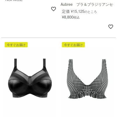
Aubree ブラ＆ブラジリアンセッ
定価
¥
15,125
のところ
¥
8,800
税込
今すぐお届け
今すぐお届け