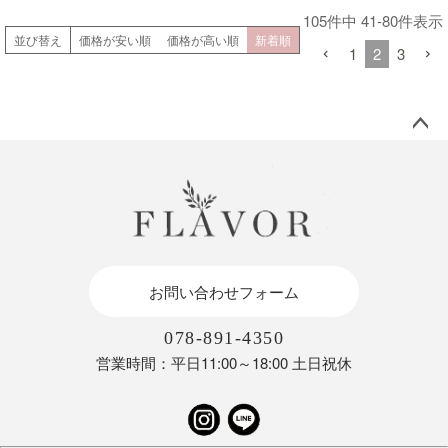
105
件中
41
-
80
件表示
並び替え
価格が安い順
価格が高い順
新着順
1
2
3
ペー
ジト
ップ
へ
お問い合わせフォーム
078-891-4350
営業時間：平日11:00～18:00 土日祝休