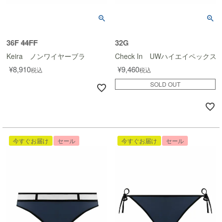
36F
44FF
32G
Keira ノンワイヤーブラ
Check In UWハイエイペックス
¥
8,910
¥
9,460
税込
税込
SOLD OUT
今すぐお届け
セール
今すぐお届け
セール