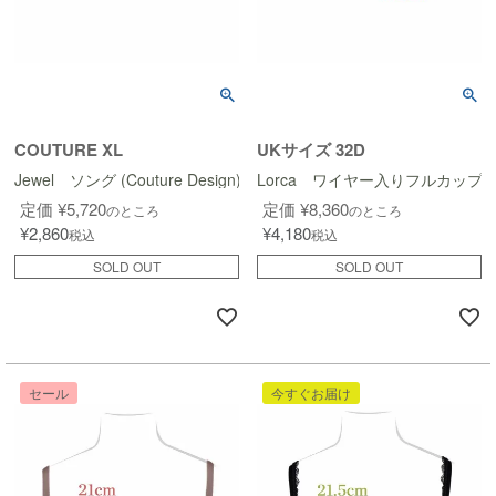
COUTURE XL
UKサイズ 32D
Jewel ソング (Couture Design)
Lorca ワイヤー入りフルカップブラ (C
定価
¥
5,720
定価
¥
8,360
のところ
のところ
¥
2,860
¥
4,180
税込
税込
SOLD OUT
SOLD OUT
セール
今すぐお届け