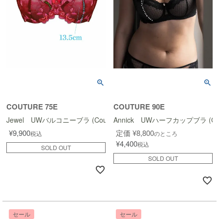
COUTURE 75E
COUTURE 90E
Jewel UWバルコニーブラ (Couture Design)
Annick UWハーフカップブラ (Coutu
¥
9,900
定価
¥
8,800
税込
のところ
¥
4,400
税込
SOLD OUT
SOLD OUT
セール
セール