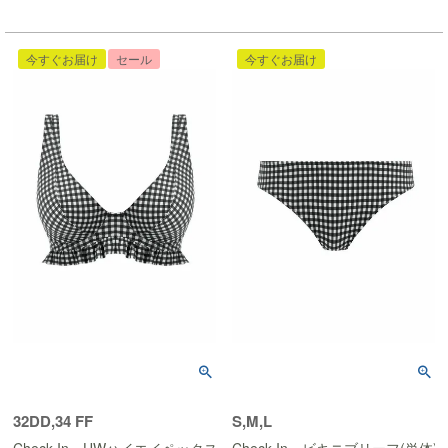
今すぐお届け
セール
今すぐお届け
32DD,34 FF
S,M,L