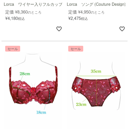
Lorca ワイヤー入りフルカップブラ (Couture Design)
Lorca ソング (Couture Design)
定価
¥
8,360
定価
¥
4,950
のところ
のところ
¥
4,180
¥
2,475
税込
税込
セール
セール