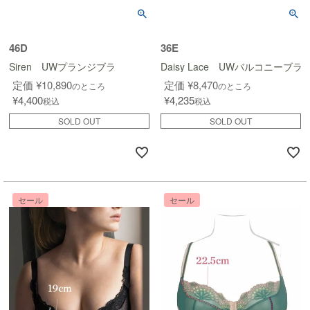
46D
36E
Siren UWプランジブラ
Daisy Lace UWバルコニーブラ
定価
¥
10,890
定価
¥
8,470
のところ
のところ
¥
4,400
¥
4,235
税込
税込
SOLD OUT
SOLD OUT
セール
セール