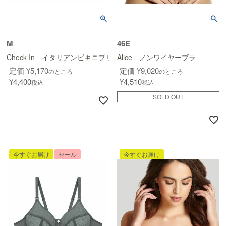
M
46E
Check In イタリアンビキニブリーフ(単体)
Alice ノンワイヤーブラ
定価
¥
5,170
定価
¥
9,020
のところ
のところ
¥
4,400
¥
4,510
税込
税込
SOLD OUT
今すぐお届け
セール
今すぐお届け