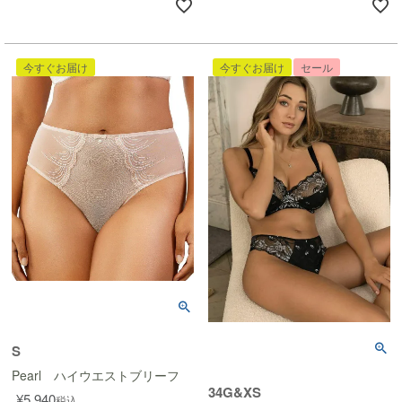
今すぐお届け
今すぐお届け
セール
S
Pearl ハイウエストブリーフ
34G&XS
¥
5,940
税込