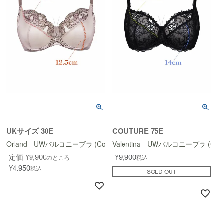
UKサイズ 30E
COUTURE 75E
Orland UWバルコニーブラ (Couture Design)
Valentina UWバルコニーブラ (Cout
定価
¥
9,900
¥
9,900
のところ
税込
¥
4,950
税込
SOLD OUT