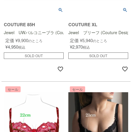
COUTURE 85H
COUTURE XL
Jewel UWバルコニーブラ (Couture Design)
Jewel ブリーフ (Couture Design
定価
¥
9,900
定価
¥
5,940
のところ
のところ
¥
4,950
¥
2,970
税込
税込
SOLD OUT
SOLD OUT
セール
セール